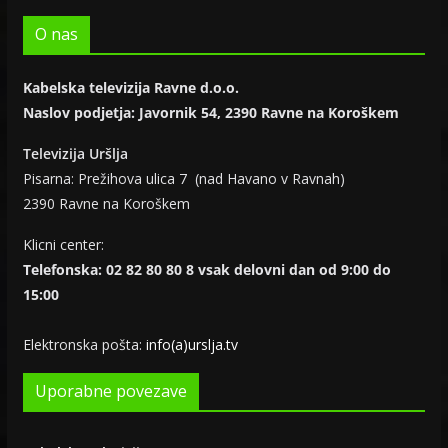
O nas
Kabelska televizija Ravne d.o.o.
Naslov podjetja: Javornik 54, 2390 Ravne na Koroškem
Televizija Uršlja
Pisarna: Prežihova ulica 7 (nad Havano v Ravnah)
2390 Ravne na Koroškem
Klicni center:
Telefonska: 02 82 80 80 8 vsak delovni dan od 9:00 do
15:00
Elektronska pošta:
info(a)urslja.tv
Uporabne povezave