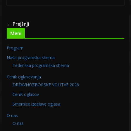
← Prejšnji
Meni
Program
Naša programska shema
Tedenska programska shema
Cenik oglasevanja
DRŽAVNOZBORSKE VOLITVE 2026
Cenik oglasov
Smernice izdelave oglasa
O nas
O nas