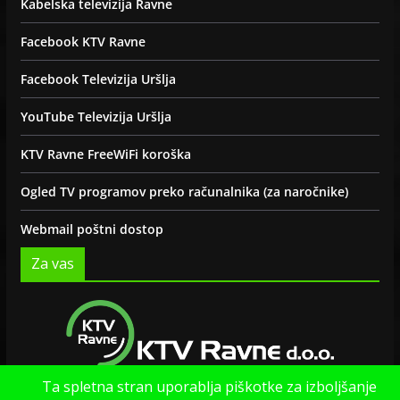
Kabelska televizija Ravne
Facebook KTV Ravne
Facebook Televizija Uršlja
YouTube Televizija Uršlja
KTV Ravne FreeWiFi koroška
Ogled TV programov preko računalnika (za naročnike)
Webmail poštni dostop
Za vas
Ta spletna stran uporablja piškotke za izboljšanje
Politika zasebnosti strani