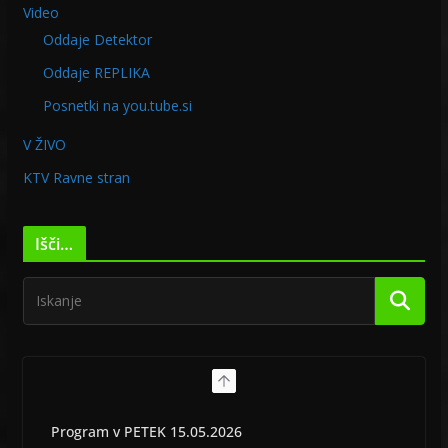
Video
Oddaje Detektor
Oddaje REPLIKA
Posnetki na you.tube.si
V ŽIVO
KTV Ravne stran
Išči…
Program v PETEK 15.05.2026