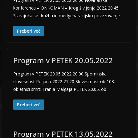
Program v PETEK 27.05.2022 20:00 Novinarska
konferenca – ONKOMAN – Krog življenja 2022 20:45
Starajoča se družba in medgenaracijsko povezovanje
Preberi več
Program v PETEK 20.05.2022
Program v PETEK 20.05.2022 20:00 Spominska
slovesnost Poljana 2022 21:20 Slovestnost ob 103.
obletnici smrti Franja Malgaja PETEK 20.05. ob
Preberi več
Program v PETEK 13.05.2022