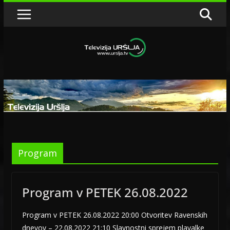
Skip
to
content
Program
Program v PETEK 26.08.2022
Program v PETEK 26.08.2022 20:00 Otvoritev Ravenskih
dnevov – 22.08.2022 21:10 Slavnostni sprejem plavalke