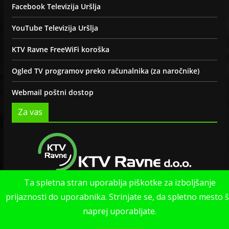
Facebook Televizija Uršlja
YouTube Televizija Uršlja
KTV Ravne FreeWiFi koroška
Ogled TV programov preko računalnika (za naročnike)
Webmail poštni dostop
Za vas
Ta spletna stran uporablja piškotke za izboljšanje
Politika zasebnosti strani
prijaznosti do uporabnika. Strinjate se, da spletno mesto 
naprej uporabljate.