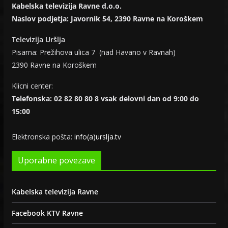
Kabelska televizija Ravne d.o.o.
Naslov podjetja: Javornik 54, 2390 Ravne na Koroškem
Televizija Uršlja
Pisarna: Prežihova ulica 7 (nad Havano v Ravnah)
2390 Ravne na Koroškem
Klicni center:
Telefonska: 02 82 80 80 8 vsak delovni dan od 9:00 do
15:00
Elektronska pošta:
info(a)urslja.tv
Uporabne povezave
Kabelska televizija Ravne
Facebook KTV Ravne