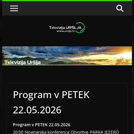
Skip
to
content
Program v PETEK
22.05.2026
Program v PETEK 22.05.2026
20:00 Novinarska konferenca Otvoritve PARKA JEZERO