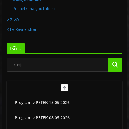
Posnetki na you.tube.si
V ŽIVO
KTV Ravne stran
Išči…
Program v PETEK 15.05.2026
Program v PETEK 08.05.2026