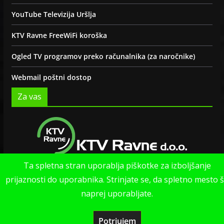
YouTube Televizija Uršlja
KTV Ravne FreeWiFi koroška
Ogled TV programov preko računalnika (za naročnike)
Webmail poštni dostop
Za vas
Ta spletna stran uporablja piškotke za izboljšanje
Politika zasebnosti strani
prijaznosti do uporabnika. Strinjate se, da spletno mesto 
naprej uporabljate.
Potrjujem