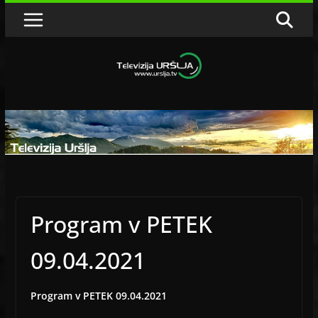
Skip
to
content
Program v PETEK
09.04.2021
Program v PETEK 09.04.2021