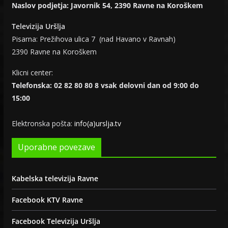
Naslov podjetja: Javornik 54, 2390 Ravne na Koroškem
Televizija Uršlja
Pisarna: Prežihova ulica 7 (nad Havano v Ravnah)
2390 Ravne na Koroškem
Klicni center:
Telefonska: 02 82 80 80 8 vsak delovni dan od 9:00 do
15:00
Elektronska pošta:
info(a)urslja.tv
Uporabne povezave
Kabelska televizija Ravne
Facebook KTV Ravne
Facebook Televizija Uršlja