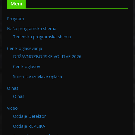
Meni
Program
Naša programska shema
Tedenska programska shema
Cenik oglasevanja
DRŽAVNOZBORSKE VOLITVE 2026
Cenik oglasov
Smernice izdelave oglasa
O nas
O nas
Video
Oddaje Detektor
Oddaje REPLIKA