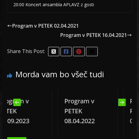
20:00 Koncert ansambla APLAVZ z gosti
Program v PETEK 02.04.2021
Program v PETEK 16.04.2021
Share This Post:
Morda vam bo všeč tudi
gram v
Program v
Progra
EK
PETEK
PETEK
9.2023
08.04.2022
09.06.