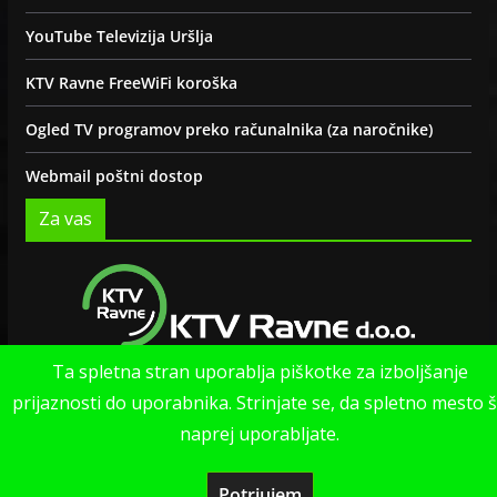
YouTube Televizija Uršlja
KTV Ravne FreeWiFi koroška
Ogled TV programov preko računalnika (za naročnike)
Webmail poštni dostop
Za vas
Ta spletna stran uporablja piškotke za izboljšanje
Politika zasebnosti strani
prijaznosti do uporabnika. Strinjate se, da spletno mesto 
naprej uporabljate.
Potrjujem