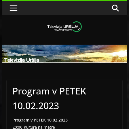
Skip
to
content
Program v PETEK
10.02.2023
Program v PETEK 10.02.2023
20:00 Kultura na metre