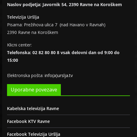
Naslov podjetja: Javornik 54, 2390 Ravne na Koroškem
Televizija Uršlja
Pisarna: Prežihova ulica 7 (nad Havano v Ravnah)
2390 Ravne na Koroškem
Klicni center:
Telefonska: 02 82 80 80 8 vsak delovni dan od 9:00 do
15:00
Elektronska pošta:
info(a)urslja.tv
Uporabne povezave
Kabelska televizija Ravne
Facebook KTV Ravne
Facebook Televizija Uršlja