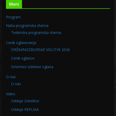
Meni
Program
Naša programska shema
Tedenska programska shema
Cenik oglasevanja
DRŽAVNOZBORSKE VOLITVE 2026
Cenik oglasov
Smernice izdelave oglasa
O nas
O nas
Video
Oddaje Detektor
Oddaje REPLIKA