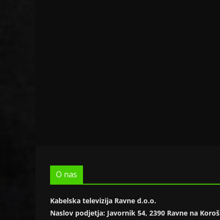
O nas
Kabelska televizija Ravne d.o.o.
Naslov podjetja: Javornik 54, 2390 Ravne na Kor