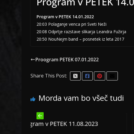
Program v PETEK 14.
Program v PETEK 14.01.2022
20:03 Polaganje venca pri Sveti Neži
20:08 Odprtje razstave slikarja Leandra Fužirja
20:50 NouNejm band – posnetek iz leta 2017
Proogram PETEK 07.01.2022
Share This Post:
Morda vam bo všeč tudi
PETEK 11.08.2023
Program v PETEK