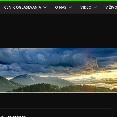
CENIK OGLASEVANJA
O NAS
VIDEO
V ŽIV