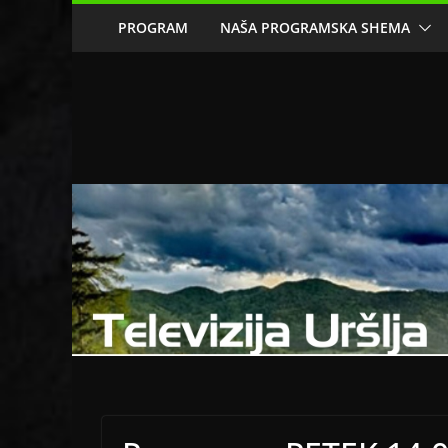
Skip
PROGRAM
NAŠA PROGRAMSKA SHEMA
to
content