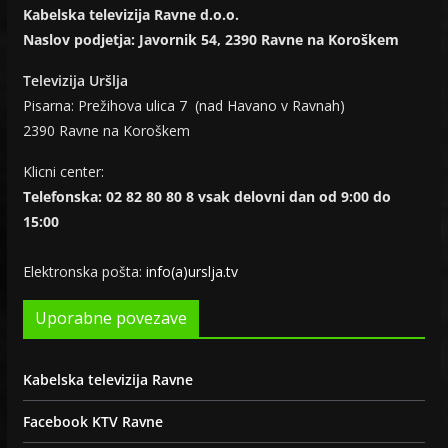
Kabelska televizija Ravne d.o.o.
Naslov podjetja: Javornik 54, 2390 Ravne na Koroškem
Televizija Uršlja
Pisarna: Prežihova ulica 7 (nad Havano v Ravnah)
2390 Ravne na Koroškem
Klicni center:
Telefonska: 02 82 80 80 8 vsak delovni dan od 9:00 do
15:00
Elektronska pošta:
info(a)urslja.tv
Uporabne povezave
Kabelska televizija Ravne
Facebook KTV Ravne