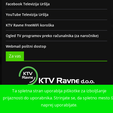
Facebook Televizija Uršlja
YouTube Televizija Uršlja
KTV Ravne FreeWiFi koroška
Ogled TV programov preko računalnika (za naročnike)
Webmail poštni dostop
Za vas
Ta spletna stran uporablja piškotke za izboljšanje
Politika zasebnosti strani
prijaznosti do uporabnika. Strinjate se, da spletno mesto 
naprej uporabljate.