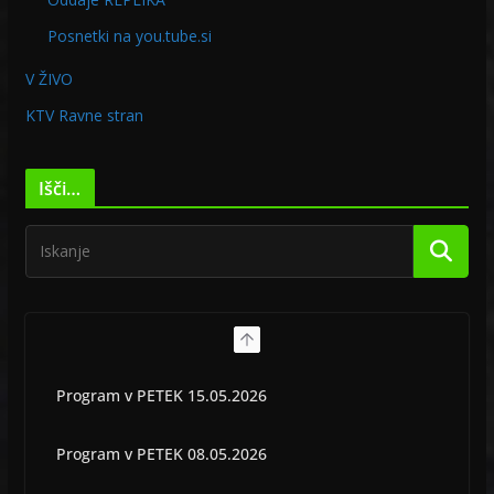
Posnetki na you.tube.si
V ŽIVO
KTV Ravne stran
Išči…
Program v PETEK 15.05.2026
Program v PETEK 08.05.2026