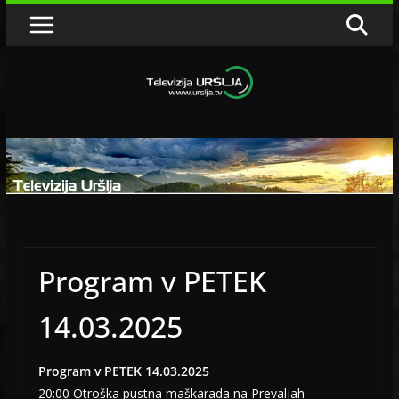
Skip
to
content
Program v PETEK
14.03.2025
Program v PETEK 14.03.2025
20:00 Otroška pustna maškarada na Prevaljah