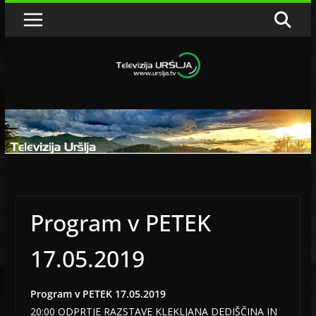
Skip
to
content
Program v PETEK
17.05.2019
Program v PETEK 17.05.2019
20:00 ODPRTJE RAZSTAVE KLEKLJANA DEDIŠČINA IN