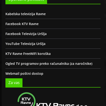
Kabelska televizija Ravne
Facebook KTV Ravne
Facebook Televizija Uršlja
YouTube Televizija Uršlja
KTV Ravne FreeWiFi koroška
Ogled TV programov preko računalnika (za naročnike)
Webmail poštni dostop
Za vas