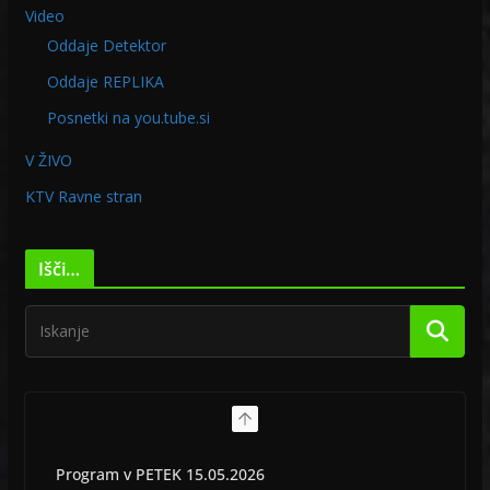
Video
Oddaje Detektor
Oddaje REPLIKA
Posnetki na you.tube.si
V ŽIVO
KTV Ravne stran
Išči…
Program v PETEK 15.05.2026