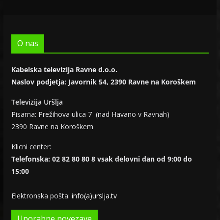
O nas
Kabelska televizija Ravne d.o.o.
Naslov podjetja: Javornik 54, 2390 Ravne na Koroškem
Televizija Uršlja
Pisarna: Prežihova ulica 7 (nad Havano v Ravnah)
2390 Ravne na Koroškem
Klicni center:
Telefonska: 02 82 80 80 8 vsak delovni dan od 9:00 do
15:00
Elektronska pošta:
info(a)urslja.tv
Uporabne povezave