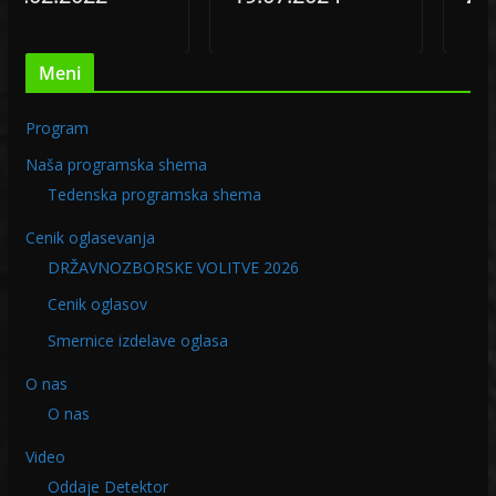
Meni
Program
Naša programska shema
Tedenska programska shema
Cenik oglasevanja
DRŽAVNOZBORSKE VOLITVE 2026
Cenik oglasov
Smernice izdelave oglasa
O nas
O nas
Video
Oddaje Detektor