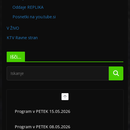
Oddaje REPLIKA
Posnetki na you.tube.si
V ŽIVO
KTV Ravne stran
Išči…
Program v PETEK 15.05.2026
Program v PETEK 08.05.2026