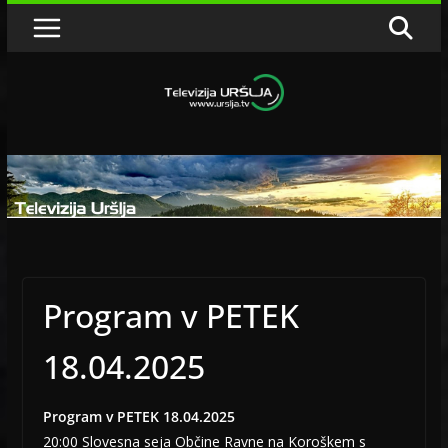
Skip
to
content
Program v PETEK
18.04.2025
Program v PETEK 18.04.2025
20:00 Slovesna seja Občine Ravne na Koroškem s