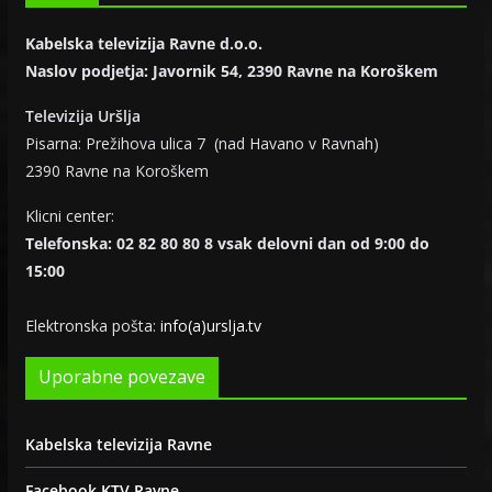
Kabelska televizija Ravne d.o.o.
Naslov podjetja: Javornik 54, 2390 Ravne na Koroškem
Televizija Uršlja
Pisarna: Prežihova ulica 7 (nad Havano v Ravnah)
2390 Ravne na Koroškem
Klicni center:
Telefonska: 02 82 80 80 8 vsak delovni dan od 9:00 do
15:00
Elektronska pošta:
info(a)urslja.tv
Uporabne povezave
Kabelska televizija Ravne
Facebook KTV Ravne