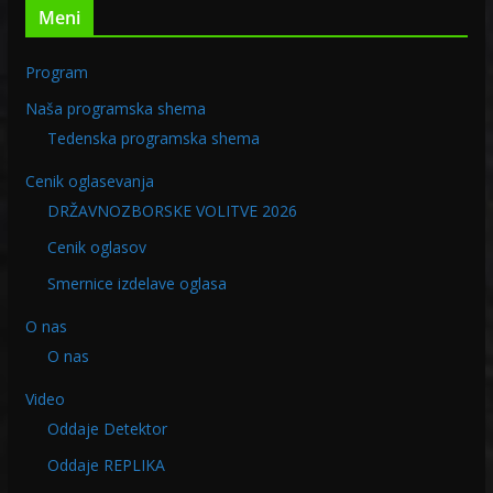
Meni
Program
Naša programska shema
Tedenska programska shema
Cenik oglasevanja
DRŽAVNOZBORSKE VOLITVE 2026
Cenik oglasov
Smernice izdelave oglasa
O nas
O nas
Video
Oddaje Detektor
Oddaje REPLIKA