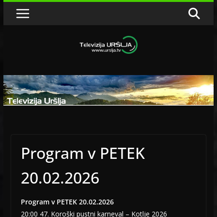
Skip
to
content
Program v PETEK
20.02.2026
Program v PETEK 20.02.2026
20:00 47. Koroški pustni karneval – Kotlje 2026