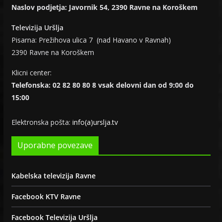
Naslov podjetja: Javornik 54, 2390 Ravne na Koroškem
Televizija Uršlja
Pisarna: Prežihova ulica 7 (nad Havano v Ravnah)
2390 Ravne na Koroškem
Klicni center:
Telefonska: 02 82 80 80 8 vsak delovni dan od 9:00 do
15:00
Elektronska pošta:
info(a)urslja.tv
Uporabne povezave
Kabelska televizija Ravne
Facebook KTV Ravne
Facebook Televizija Uršlja