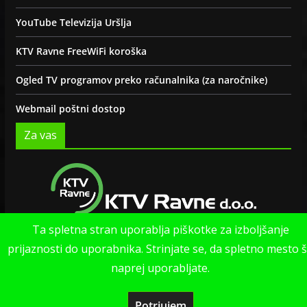
YouTube Televizija Uršlja
KTV Ravne FreeWiFi koroška
Ogled TV programov preko računalnika (za naročnike)
Webmail poštni dostop
Za vas
Ta spletna stran uporablja piškotke za izboljšanje
Politika zasebnosti strani
prijaznosti do uporabnika. Strinjate se, da spletno mesto 
naprej uporabljate.
Potrjujem