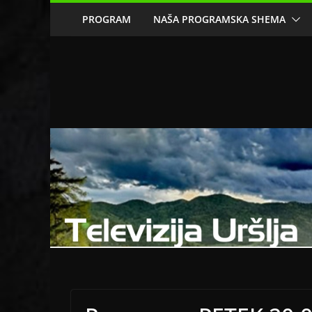
Skip
PROGRAM
NAŠA PROGRAMSKA SHEMA
to
content