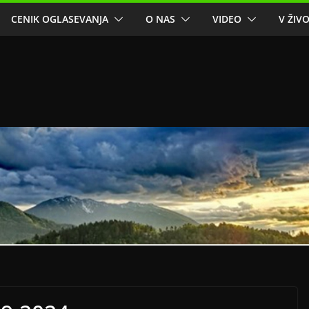
CENIK OGLASEVANJA
O NAS
VIDEO
V ŽIV