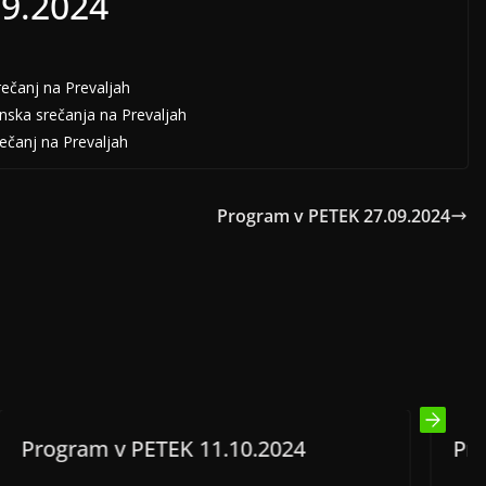
09.2024
rečanj na Prevaljah
enska srečanja na Prevaljah
rečanj na Prevaljah
Program v PETEK 27.09.2024
 11.10.2024
Program v PETEK 02.0