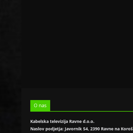
O nas
Kabelska televizija Ravne d.o.o.
Naslov podjetja: Javornik 54, 2390 Ravne na Kor