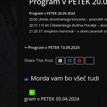
Program v PETEK 20.
Program v PETEK 20.09.2024
20:00 Utrinki otvoritvenega koncerta – Jesenskih s
20:15 110 let Čebelarskega društva Prevalje – Jes
21:20 37. Krejanov memorial – v okviru Jesensih s
Program v PETEK 13.09.2024
Share This Post:
Morda vam bo všeč tudi
PETEK 05.04.2024
Program v PETEK