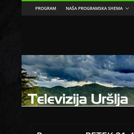
Skip
PROGRAM
NAŠA PROGRAMSKA SHEMA
to
content