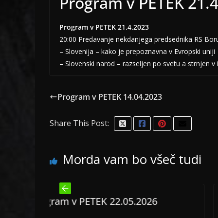
Program v PETEK 21.
Program v PETEK 21.4.2023
20:00 Predavanje nekdanjega predsednika RS Bor
– Slovenija – kako je prepoznavna v Evropski uniji
– Slovenski narod – razseljen po svetu a strnjen v is
Program v PETEK 14.04.2023
Share This Post:
Morda vam bo všeč tudi
ETEK 22.05.2026
Program v PETEK 