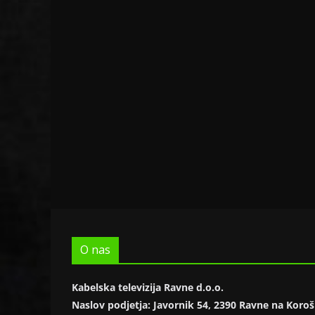
O nas
Kabelska televizija Ravne d.o.o.
Naslov podjetja: Javornik 54, 2390 Ravne na Kor