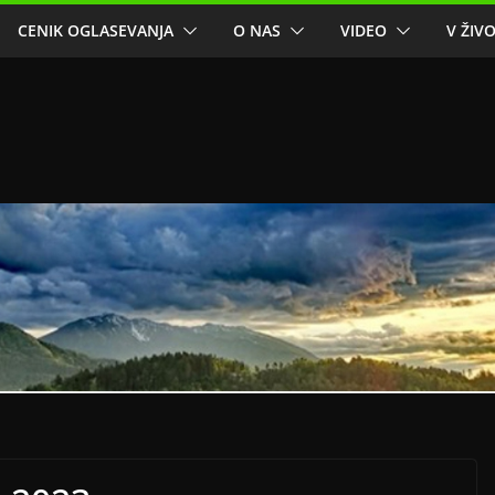
CENIK OGLASEVANJA
O NAS
VIDEO
V ŽIV