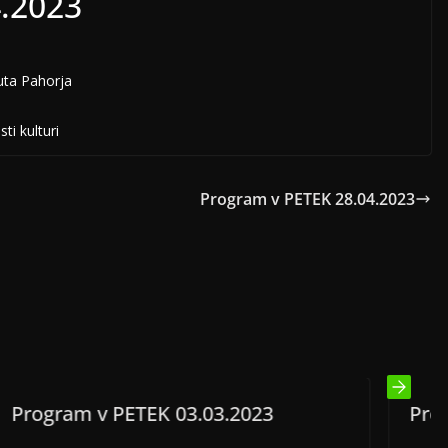
4.2023
uta Pahorja
ti kulturi
Program v PETEK 28.04.2023
03.03.2023
Program v PETEK 06.12