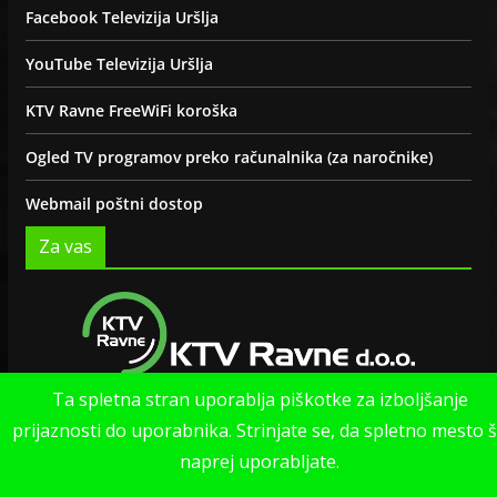
Facebook Televizija Uršlja
YouTube Televizija Uršlja
KTV Ravne FreeWiFi koroška
Ogled TV programov preko računalnika (za naročnike)
Webmail poštni dostop
Za vas
Ta spletna stran uporablja piškotke za izboljšanje
Politika zasebnosti strani
prijaznosti do uporabnika. Strinjate se, da spletno mesto 
naprej uporabljate.