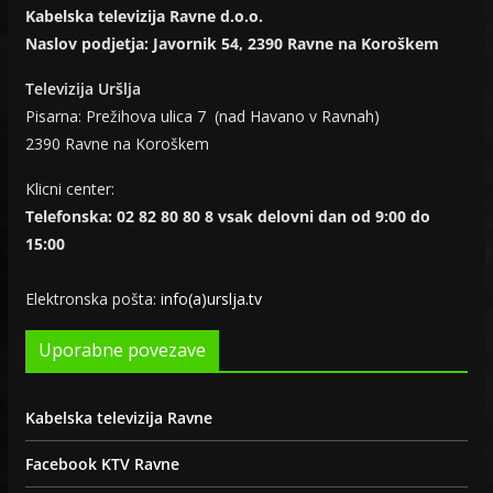
Kabelska televizija Ravne d.o.o.
Naslov podjetja: Javornik 54, 2390 Ravne na Koroškem
Televizija Uršlja
Pisarna: Prežihova ulica 7 (nad Havano v Ravnah)
2390 Ravne na Koroškem
Klicni center:
Telefonska: 02 82 80 80 8 vsak delovni dan od 9:00 do
15:00
Elektronska pošta:
info(a)urslja.tv
Uporabne povezave
Kabelska televizija Ravne
Facebook KTV Ravne