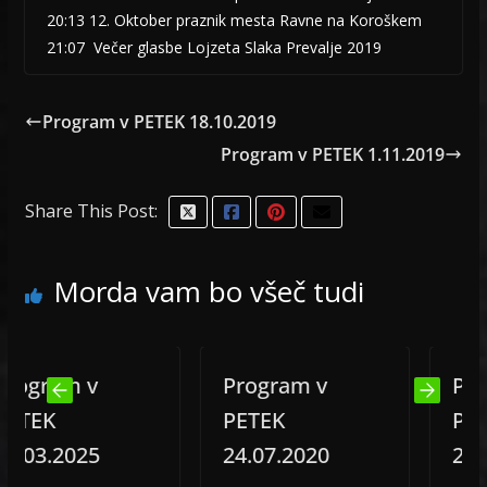
20:13 12. Oktober praznik mesta Ravne na Koroškem
21:07 Večer glasbe Lojzeta Slaka Prevalje 2019
Program v PETEK 18.10.2019
Program v PETEK 1.11.2019
Share This Post:
Morda vam bo všeč tudi
ram v
Program v
Progra
EK
PETEK
PETEK
3.2025
24.07.2020
27.03.2