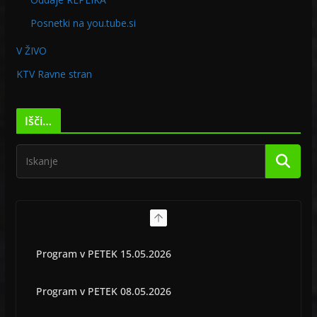
Posnetki na you.tube.si
V ŽIVO
KTV Ravne stran
Išči…
Program v PETEK 15.05.2026
Program v PETEK 08.05.2026