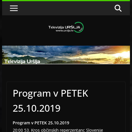
Skip
to
content
Program v PETEK
25.10.2019
Program v PETEK 25.10.2019
20:00 53. Kros občinskih reperzentanc Slovenije