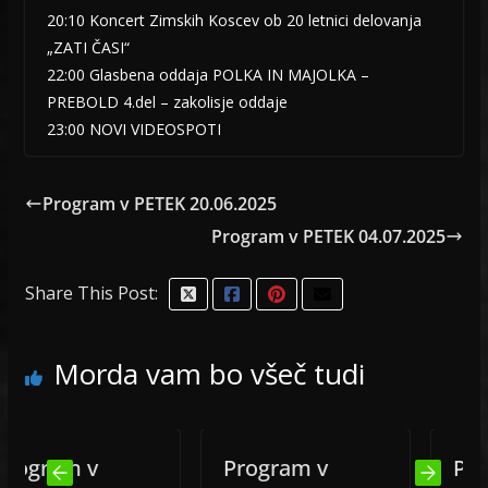
20:10 Koncert Zimskih Koscev ob 20 letnici delovanja
„ZATI ČASI“
22:00 Glasbena oddaja POLKA IN MAJOLKA –
PREBOLD 4.del – zakolisje oddaje
23:00 NOVI VIDEOSPOTI
Program v PETEK 20.06.2025
Program v PETEK 04.07.2025
Share This Post:
Morda vam bo všeč tudi
ram v
Program v
Progra