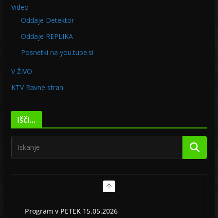
Video
Oddaje Detektor
Oddaje REPLIKA
Posnetki na you.tube.si
V ŽIVO
KTV Ravne stran
Išči…
Program v PETEK 15.05.2026