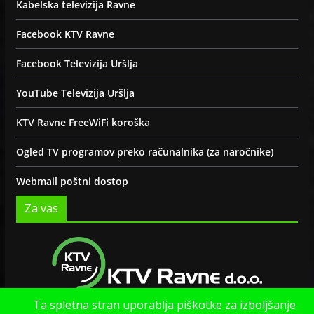
Kabelska televizija Ravne
Facebook KTV Ravne
Facebook Televizija Uršlja
YouTube Televizija Uršlja
KTV Ravne FreeWiFi koroška
Ogled TV programov preko računalnika (za naročnike)
Webmail poštni dostop
Za vas
Ta spletna stran uporablja piškotke za izboljšanje