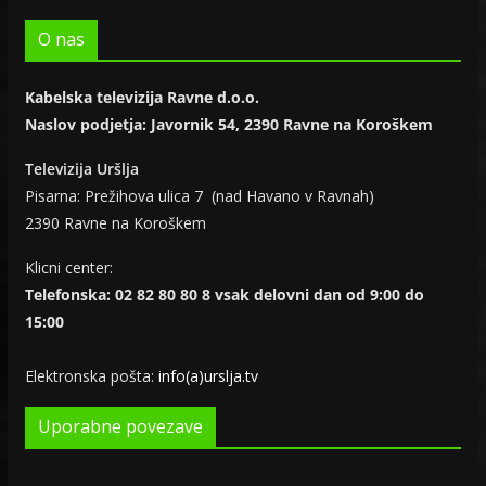
O nas
Kabelska televizija Ravne d.o.o.
Naslov podjetja: Javornik 54, 2390 Ravne na Koroškem
Televizija Uršlja
Pisarna: Prežihova ulica 7 (nad Havano v Ravnah)
2390 Ravne na Koroškem
Klicni center:
Telefonska: 02 82 80 80 8 vsak delovni dan od 9:00 do
15:00
Elektronska pošta:
info(a)urslja.tv
Uporabne povezave