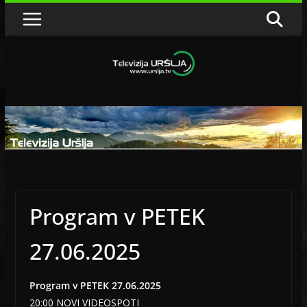
Skip
to
content
Program v PETEK
27.06.2025
Program v PETEK 27.06.2025
20:00 NOVI VIDEOSPOTI