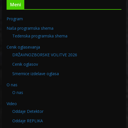
Meni
Program
Naša programska shema
Tedenska programska shema
Cenik oglasevanja
DRŽAVNOZBORSKE VOLITVE 2026
Cenik oglasov
Smernice izdelave oglasa
O nas
O nas
Video
Oddaje Detektor
Oddaje REPLIKA