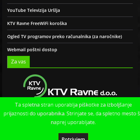
YouTube Televizija Uršlja
KTV Ravne FreeWiFi koroška
Ogled TV programov preko računalnika (za naročnike)
Webmail poštni dostop
Za vas
Ta spletna stran uporablja piškotke za izboljšanje
Politika zasebnosti strani
prijaznosti do uporabnika. Strinjate se, da spletno mesto 
naprej uporabljate.
Potrjujem