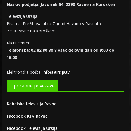
Naslov podjetja: Javornik 54, 2390 Ravne na Koroškem
Televizija Uršlja
Pisarna: Prežihova ulica 7 (nad Havano v Ravnah)
2390 Ravne na Koroškem
Klicni center:
Telefonska: 02 82 80 80 8 vsak delovni dan od 9:00 do
15:00
Elektronska pošta:
info(a)urslja.tv
Uporabne povezave
Kabelska televizija Ravne
Facebook KTV Ravne
Facebook Televizija Uršlja