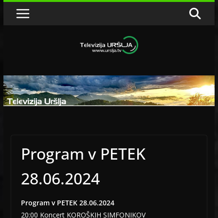
Skip
to
content
Program v PETEK
28.06.2024
Program v PETEK 28.06.2024
20:00 Koncert KOROŠKIH SIMFONIKOV