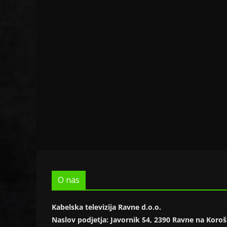
O nas
Kabelska televizija Ravne d.o.o.
Naslov podjetja: Javornik 54, 2390 Ravne na Kor