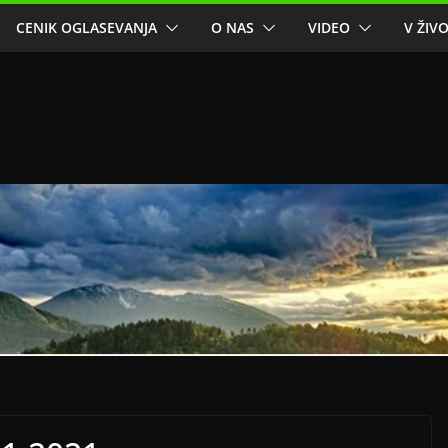
CENIK OGLASEVANJA
O NAS
VIDEO
V ŽIV