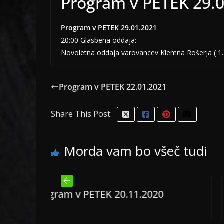
Program v PETEK 29.
Program v PETEK 29.01.2021
20:00 Glasbena oddaja:
Novoletna oddaja varovancev Klemna Rošerja ( 1. i
Program v PETEK 22.01.2021
Share This Post:
Morda vam bo všeč tudi
PETEK 20.11.2020
Program v PETEK