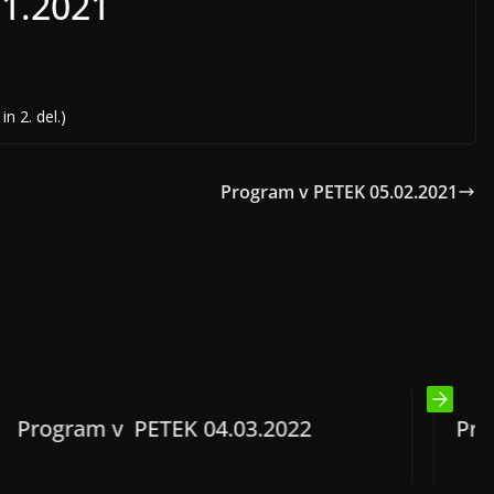
01.2021
n 2. del.)
Program v PETEK 05.02.2021
 04.03.2022
Program v PETEK 25.0