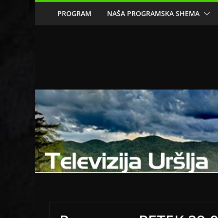
Skip
PROGRAM
NAŠA PROGRAMSKA SHEMA
to
content