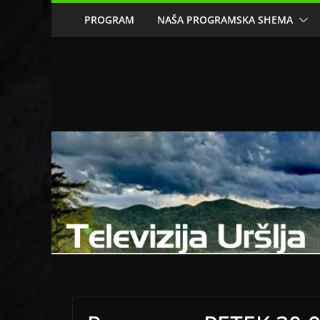
Skip
PROGRAM
NAŠA PROGRAMSKA SHEMA
to
content