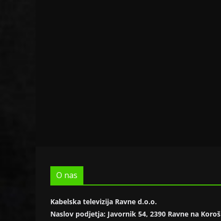
O nas
Kabelska televizija Ravne d.o.o.
Naslov podjetja: Javornik 54, 2390 Ravne na Kor