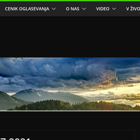
CENIK OGLASEVANJA
O NAS
VIDEO
V ŽIV