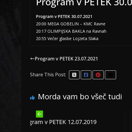
Program v PETEK 30.
Program v PETEK 30.07.2021
20:00 MEGA GOBELIN – KMC Ravne
20:17 OLIMPIJSKA BAKLA na Ravnah
20:55 Večer glasbe Lojzeta Slaka
Program v PETEK 23.07.2021
Share This Post:
Morda vam bo všeč tudi
PETEK 12.07.2019
Program v PETEK